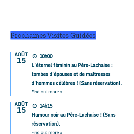
Prochaines Visites Guidées
AOÛT
10h00
15
L’éternel féminin au Père-Lachaise :
tombes d’épouses et de maîtresses
d’hommes célèbres ! (Sans réservation).
Find out more »
AOÛT
14h15
15
Humour noir au Père-Lachaise ! (Sans
réservation).
Find out more »